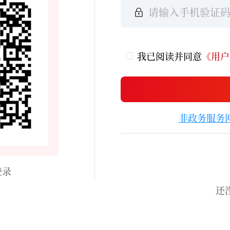
我已阅读并同意
《用户
非政务服务
登录
还